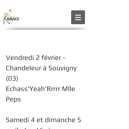
Vendredi 2 février -
Chandeleur à Souvigny
(03)
Echass'Yeah'Rrrrr Mlle
Peps
Samedi 4 et dimanche 5