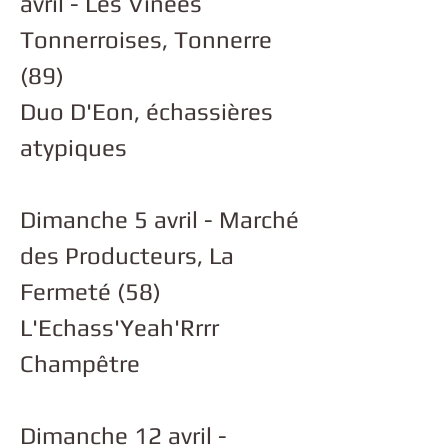
avril - Les Vinées
Tonnerroises, Tonnerre
(89)
Duo D'Eon, échassières
atypiques
Dimanche 5 avril - Marché
des Producteurs, La
Fermeté (58)
L'Echass'Yeah'Rrrr
Champêtre
Dimanche 12 avril -