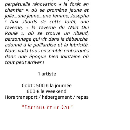
perpétuelle rénovation « la forêt en
chantier », où se promène jeune et
jolie...une jeune...une femme, Josepha
! Aux abords de cette forêt, une
taverne, « la taverne du Nain Qui
Roule », où se trouve un ribaud,
personnage qui vit dans la débauche,
adonné à la paillardise et la lubricité.
Nous voilà tous ensemble embarqués
dans une époque bien lointaine où
tout peut arriver !
​1
artiste
Coût : 500 € la journée
800 € le Weekend
Hors transport / hébergement / repas
"Josepha et le Roi"